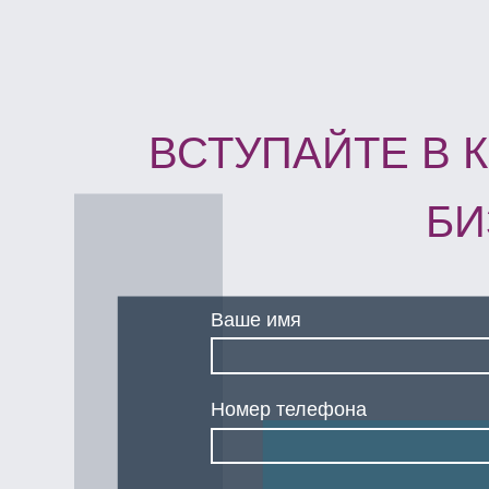
Номер телефона
Согласен с
политикой конфидициальн
Согласен с
политикой обработки пре
Отправить заявку