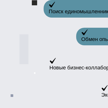
Новые бизнес-коллабораци
Экспер
ВСТУПАЙТЕ В К
БИЗ
Ваше имя