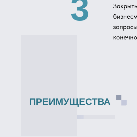
ПРЕИМУЩЕСТВА
Поиск единомышленников
Обмен опытом