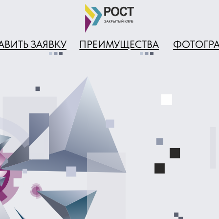
 ЗАЯВКУ
ПРЕИМУЩЕСТВА
ФОТОГРАФИИ
УЧ