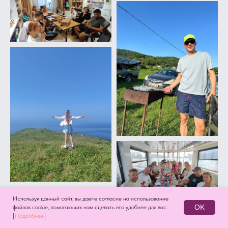
Используя данный сайт, вы даете согласие на использование
OK
файлов cookie, помогающих нам сделать его удобнее для вас.
[
Подробнее
]